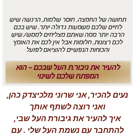
תחושה של החמצה,
חוסר שלמות, הרגשה שיש
לחיים שלכם משמעות גדולה יותר, שיש בכם
הרבה יותר ממה שאתם מצליחים לממש/ שיש
לכם רצונות, חלומות אבל אין לכם את האומץ
והכוחות הנפשיים להוציאם לפועל
להעיר את גיבור.ת העל שבכם - הוא
המפתח שלכם לשינוי
נעים להכיר, אני שרוני מלכיצדק כהן,
ואני רוצה לשתף אותך
איך להעיר את גיבורת העל שבי,
להתחבר עם נשמת העל שלי . עם