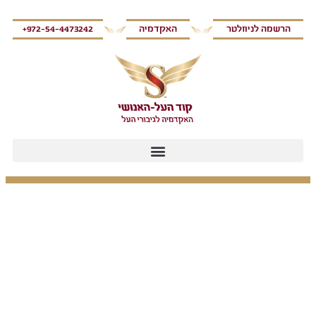
הרשמה לניוזלטר
האקדמיה
972-54-4473242+