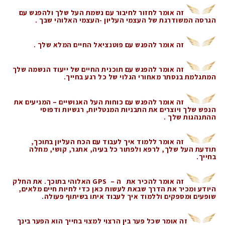
זה אומר לחזור לחיבור עם נשמת העל שלך ולהפגש עם
הגרסה המשודרגת של העצמי העליון -העצמי האלוהי שבך .
זה אומר להפגש עם פוטנציאל החיים המלא שלך .
זה אומר להפגש עם תוכנית החיים של ייעוד הנשמה שלך
המתגלמת בנסתר מאחורי הגלוי של כל רגע בחייך.
זה אומר להפגש עם כוחות העל האנושיים – המניעים את
הנפש שלך ויוצרים את התבניות המנטליות, רגשיות ודפוסי
ההתנהגות שלך .
זה אומר ללמוד איך לעבוד עם הכח העליון בתוכך,
תודעת העל שלך, לרפא ולפתור כל בעיה, אתגר, קושי, מחלה
בחייך.
זה אומר להכיר את ה – GPS האלוהי בתוכך. את החלק
היודע ומכיר את הדרך שבאת לעשות כאן כדי לחיות חיים מלאים,
שופעים ומספקים וללמוד איך לעבוד איתו בשיתוף
פעולה.
זה אומר שכל פער בין הרצוי למצוי בחייך הוא הפער בינך