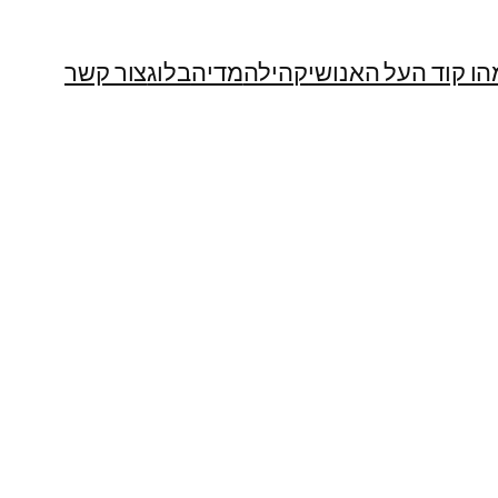
הו קוד העל האנושי
קהילה
מדיה
בלוג
צור קשר