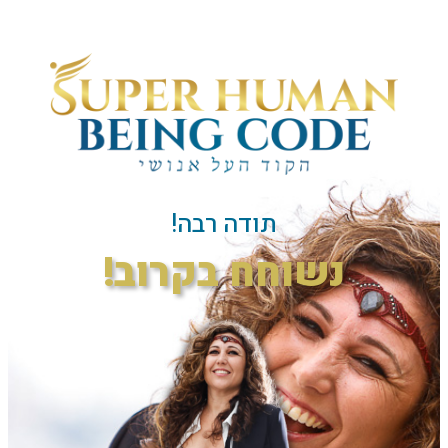
תודה רבה!
נשוחח בקרוב!