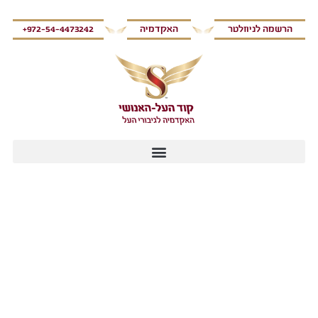
הרשמה לניוזלטר
האקדמיה
972-54-4473242+