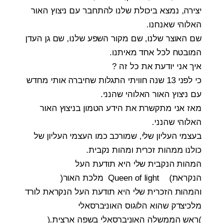
יצירה, נמצא ביכולת שלנו להתחבר עם ניצוץ האור
האלוהי שאנחנו.
שם האוצר שלנו, שם מקור השפע שלנו, שם גן העדן
המובטח לכל אחד מאיתנו.
איך אני יודעת את כל זה ?
כי לפני 13 שנה חוויתי התגלות שחיברה אותי מחדש
עם ניצוץ האור האלוהי שהנני.
מאז אני מתקשרת את הידע הטמון בניצוץ האור
האלוהי שהנני.
בעצמי העליון שלי, שמורכב כמו העצמי העליון של
כולנו ממהות זכרית ומהות נקבית.
המהות הנקבית שלי היא תודעת העל
הנקראת
Queen of light (
מלכת האור
)
והמהות הזכרית שלי היא תודעת העל הנקראת לורד
מלכיצדק שהוא הלוגוס האוניברסאלי
(
ראש הממשלה האוניברסאלי בשפה ארצית
).