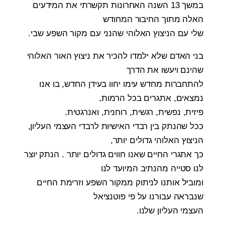
במשך 13 השנה האחרונות תקשרתי את המידעים
האלה מתוך החיבור המחודש
שלי עם הניצוץ האלוהי שהנני עם מקור השפע שבי
.
בני האדם שלא ילמדו להכיר את ניצוץ האור האלוהי
שהינם ויעשו את הדרך
להתחברות מחדש עימו יחוו בעידן החדש, בו אנו
נמצאים, אתגרים בכל הרמות
,
פיזית, נפשית, רגשית, רוחנית, ואנרגטית
.
ככל שהנתק בין רבדי האישיות לרבדי העצמי העליון,
הניצוץ האלוהי גדולים יותר
,
כך אתגרי החיים שאנו חווים גדולים יותר . הנתק יוצר
לנו סטייה מהנתיב המיועד לנו
ומוביל אותנו לניתוק ממקור השפע וזרימת החיים
שנבראה עבורנו על פי פוטנציאל
העצמי העליון שלנו
.