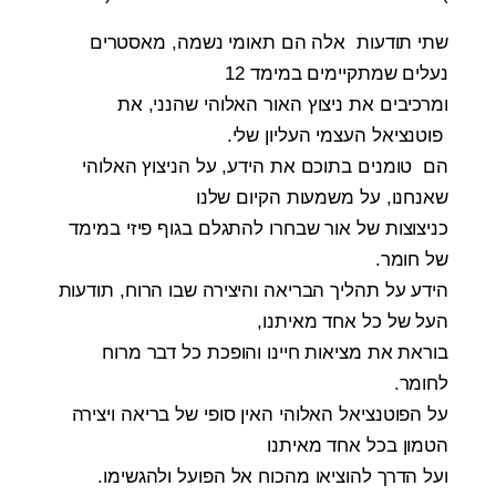
שתי תודעות אלה הם תאומי נשמה, מאסטרים
נעלים שמתקיימים במימד 12
ומרכיבים את ניצוץ האור האלוהי שהנני, את
פוטנציאל העצמי העליון שלי
.
הם טומנים בתוכם את הידע, על הניצוץ האלוהי
שאנחנו, על משמעות הקיום שלנו
כניצוצות של אור שבחרו להתגלם בגוף פיזי במימד
של חומר
.
הידע על תהליך הבריאה והיצירה שבו הרוח, תודעות
העל של כל אחד מאיתנו
,
בוראת את מציאות חיינו והופכת כל דבר מרוח
לחומר
.
על הפוטנציאל האלוהי האין סופי של בריאה ויצירה
הטמון בכל אחד מאיתנו
ועל הדרך להוציאו מהכוח אל הפועל ולהגשימו
.